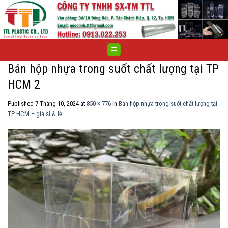
Skip
to
content
Bán hộp nhựa trong suốt chất lượng tại TP
HCM 2
Published
7 Tháng 10, 2024
at
850 × 776
in
Bán hộp nhựa trong suốt chất lượng tại
TP HCM – giá sỉ & lẻ