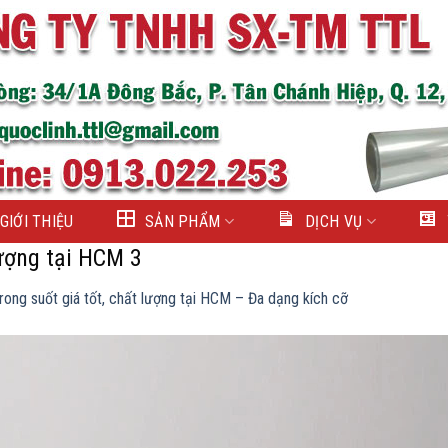
GIỚI THIỆU
SẢN PHẨM
DỊCH VỤ
lượng tại HCM 3
rong suốt giá tốt, chất lượng tại HCM – Đa dạng kích cỡ