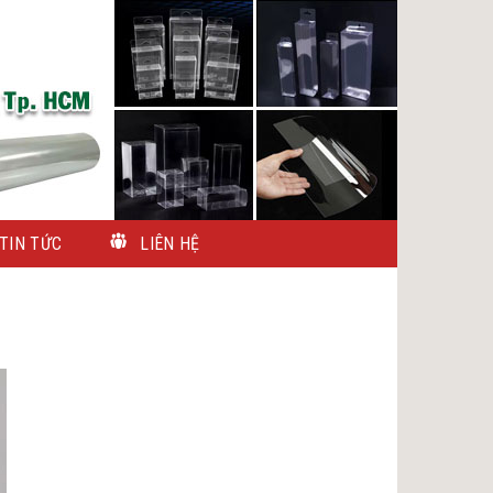
TIN TỨC
LIÊN HỆ