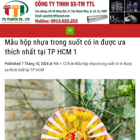
Skip
to
content
Mẫu hộp nhựa trong suốt có in được ưa
thích nhất tại TP HCM 1
Published
7 Tháng 10, 2024
at
956 × 1276
in
Mẫu hộp nhựa trong suốt có in được
ưa thích nhất tại TP HCM