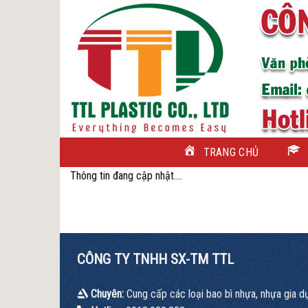
Skip
to
content
TRANG CHỦ
Thông tin đang cập nhật….
CÔNG TY TNHH SX-TM TTL
Chuyên:
Cung cấp các loại bao bì nhựa, nhựa gia d