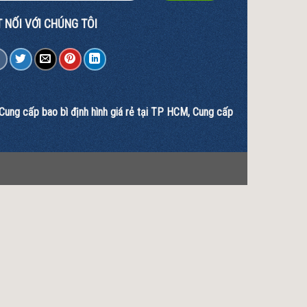
 NỐI VỚI CHÚNG TÔI
Cung cấp bao bì định hình giá rẻ tại TP HCM
, C
ung cấp