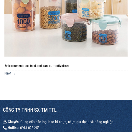
Both comments and trackbacks are currently closed.
Next
→
CÔNG TY TNHH SX-TM TTL
Chuyên:
Cung cấp các loại bao bì nhựa, nhựa gia dụng và công nghiệp.
Hotline:
0913.022.253