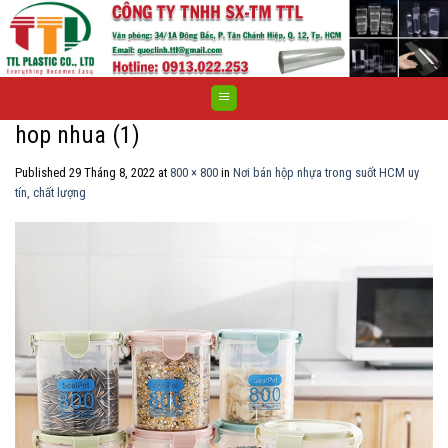
Skip
to
content
hop nhua (1)
Published
29 Tháng 8, 2022
at
800 × 800
in
Nơi bán hộp nhựa trong suốt HCM uy
tín, chất lượng