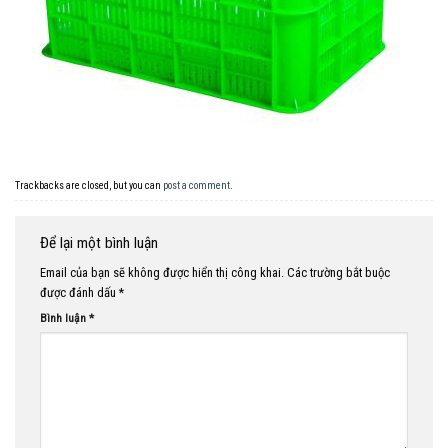
Trackbacks are closed, but you can
post a comment
.
Để lại một bình luận
Email của bạn sẽ không được hiển thị công khai.
Các trường bắt buộc
được đánh dấu
*
Bình luận
*