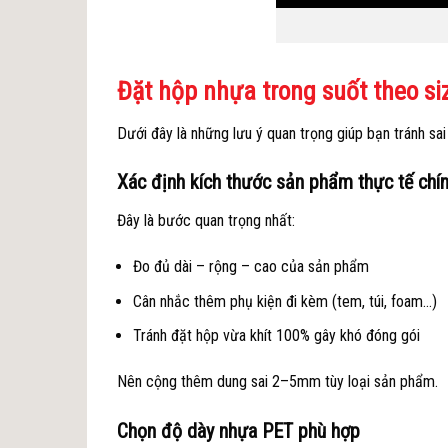
Đặt hộp nhựa trong suốt theo si
Dưới đây là những lưu ý quan trọng giúp bạn tránh sai 
Xác định kích thước sản phẩm thực tế chí
Đây là bước quan trọng nhất:
Đo đủ dài – rộng – cao của sản phẩm
Cân nhắc thêm phụ kiện đi kèm (tem, túi, foam…)
Tránh đặt hộp vừa khít 100% gây khó đóng gói
Nên cộng thêm dung sai 2–5mm tùy loại sản phẩm.
Chọn độ dày nhựa PET phù hợp