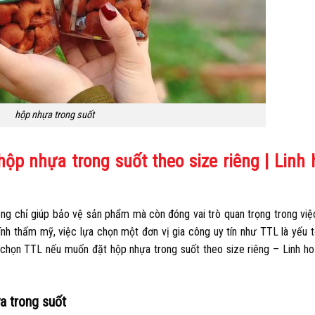
hộp nhựa trong suốt
ộp nhựa trong suốt theo size riêng | Linh 
ông chỉ giúp bảo vệ sản phẩm mà còn đóng vai trò quan trọng trong việ
ính thẩm mỹ, việc lựa chọn một đơn vị gia công uy tín như TTL là yếu t
a chọn TTL nếu muốn đặt hộp nhựa trong suốt theo size riêng – Linh ho
a trong suốt