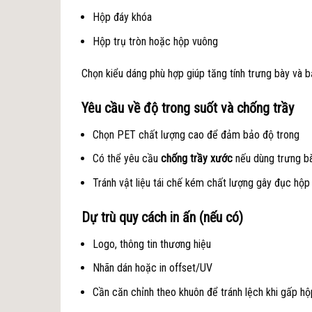
Hộp đáy khóa
Hộp trụ tròn hoặc hộp vuông
Chọn kiểu dáng phù hợp giúp tăng tính trưng bày và 
Yêu cầu về độ trong suốt và chống trầy
Chọn PET chất lượng cao để đảm bảo độ trong
Có thể yêu cầu
chống trầy xước
nếu dùng trưng b
Tránh vật liệu tái chế kém chất lượng gây đục hộ
Dự trù quy cách in ấn (nếu có)
Logo, thông tin thương hiệu
Nhãn dán hoặc in offset/UV
Cần căn chỉnh theo khuôn để tránh lệch khi gấp h