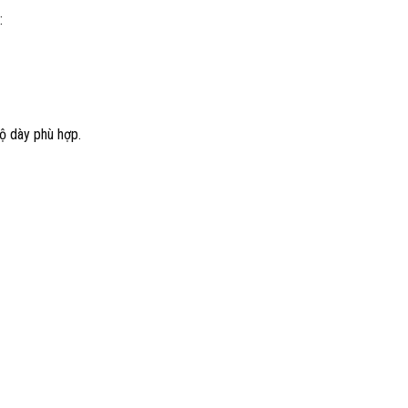
:
ộ dày phù hợp.