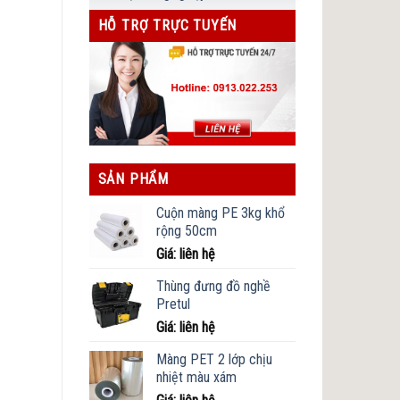
HỖ TRỢ TRỰC TUYẾN
SẢN PHẨM
Cuộn màng PE 3kg khổ
rộng 50cm
Giá: liên hệ
Thùng đưng đồ nghề
Pretul
Giá: liên hệ
Màng PET 2 lớp chịu
nhiệt màu xám