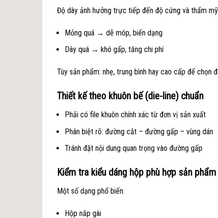
Độ dày ảnh hưởng trực tiếp đến độ cứng và thẩm mỹ
Mỏng quá → dễ móp, biến dạng
Dày quá → khó gấp, tăng chi phí
Tùy sản phẩm: nhẹ, trung bình hay cao cấp để chọn đ
Thiết kế theo khuôn bế (die-line) chuẩn
Phải có file khuôn chính xác từ đơn vị sản xuất
Phân biệt rõ: đường cắt – đường gấp – vùng dán
Tránh đặt nội dung quan trọng vào đường gấp
Kiểm tra kiểu dáng hộp phù hợp sản phẩm
Một số dạng phổ biến:
Hộp nắp gài