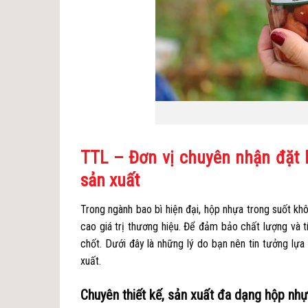
TTL – Đơn vị chuyên nhận đặt h
sản xuất
Trong ngành bao bì hiện đại, hộp nhựa trong suốt kh
cao giá trị thương hiệu. Để đảm bảo chất lượng và t
chốt. Dưới đây là những lý do bạn nên tin tưởng lự
xuất.
Chuyên thiết kế, sản xuất đa dạng hộp nhự