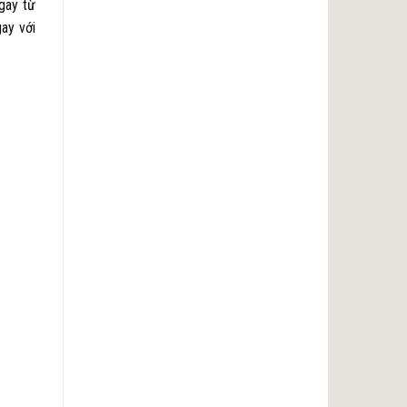
ngay từ
gay với