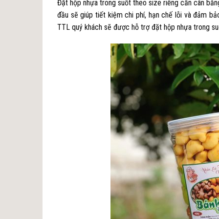
Đặt hộp nhựa trong suốt theo size riêng cần cân bằng
đầu sẽ giúp tiết kiệm chi phí, hạn chế lỗi và đảm b
TTL quý khách sẽ được hỗ trợ đặt hộp nhựa trong suố