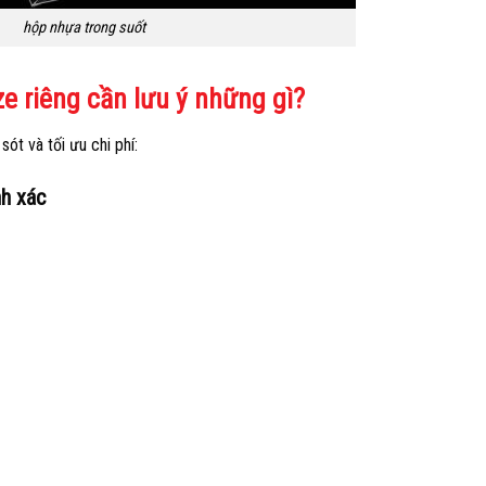
hộp nhựa trong suốt
ze riêng cần lưu ý những gì?
sót và tối ưu chi phí:
nh xác