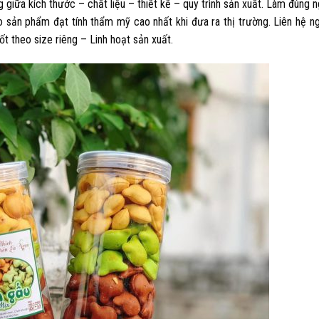
 giữa kích thước – chất liệu – thiết kế – quy trình sản xuất. Làm đúng 
ảo sản phẩm đạt tính thẩm mỹ cao nhất khi đưa ra thị trường. Liên hệ n
t theo size riêng – Linh hoạt sản xuất.