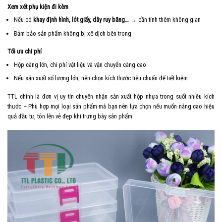
Xem xét phụ kiện đi kèm
Nếu có
khay định hình, lót giấy, dây ruy băng…
→ cần tính thêm không gian
Đảm bảo sản phẩm không bị xê dịch bên trong
Tối ưu chi phí
Hộp càng lớn, chi phí vật liệu và vận chuyển càng cao
Nếu sản xuất số lượng lớn, nên chọn kích thước tiêu chuẩn để tiết kiệm
TTL chính là đơn vị uy tín chuyên nhận sản xuất hộp nhựa trong suốt nhiều kích
thước – Phù hợp mọi loại sản phẩm mà bạn nên lựa chọn nếu muốn nâng cao hiệu
quả đầu tư, tôn lên vẻ đẹp khi trưng bày sản phẩm.