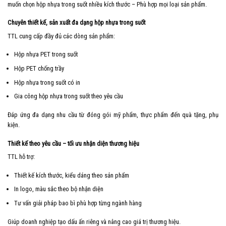
muốn chọn hộp nhựa trong suốt nhiều kích thước – Phù hợp mọi loại sản phẩm.
Chuyên thiết kế, sản xuất đa dạng hộp nhựa trong suốt
TTL cung cấp đầy đủ các dòng sản phẩm:
Hộp nhựa PET trong suốt
Hộp PET chống trầy
Hộp nhựa trong suốt có in
Gia công hộp nhựa trong suốt theo yêu cầu
Đáp ứng đa dạng nhu cầu từ đóng gói mỹ phẩm, thực phẩm đến quà tặng, phụ
kiện.
Thiết kế theo yêu cầu – tối ưu nhận diện thương hiệu
TTL hỗ trợ:
Thiết kế kích thước, kiểu dáng theo sản phẩm
In logo, màu sắc theo bộ nhận diện
Tư vấn giải pháp bao bì phù hợp từng ngành hàng
Giúp doanh nghiệp tạo dấu ấn riêng và nâng cao giá trị thương hiệu.