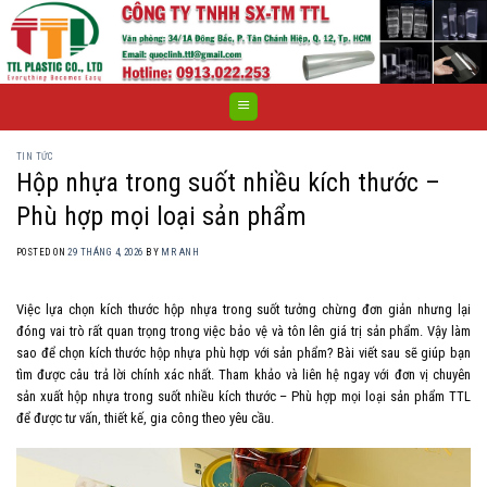
Skip
to
content
TIN TỨC
Hộp nhựa trong suốt nhiều kích thước –
Phù hợp mọi loại sản phẩm
POSTED ON
29 THÁNG 4, 2026
BY
MR ANH
Việc lựa chọn kích thước hộp nhựa trong suốt tưởng chừng đơn giản nhưng lại
đóng vai trò rất quan trọng trong việc bảo vệ và tôn lên giá trị sản phẩm. Vậy làm
sao để chọn kích thước hộp nhựa phù hợp với sản phẩm? Bài viết sau sẽ giúp bạn
tìm được câu trả lời chính xác nhất. Tham khảo và liên hệ ngay với đơn vị chuyên
sản xuất hộp nhựa trong suốt nhiều kích thước – Phù hợp mọi loại sản phẩm TTL
để được tư vấn, thiết kế, gia công theo yêu cầu.