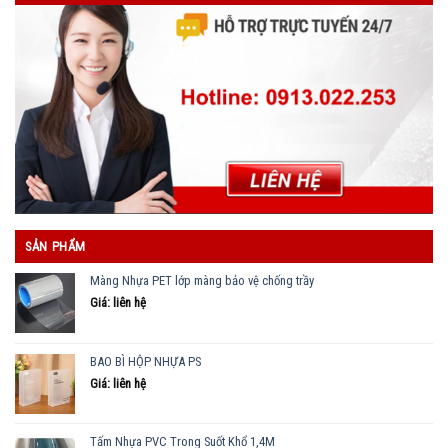
SẢN PHẨM
Màng Nhựa PET lớp màng bảo vệ chống trầy
Giá: liên hệ
BAO BÌ HỘP NHỰA PS
Giá: liên hệ
Tấm Nhựa PVC Trong Suốt Khổ 1,4M