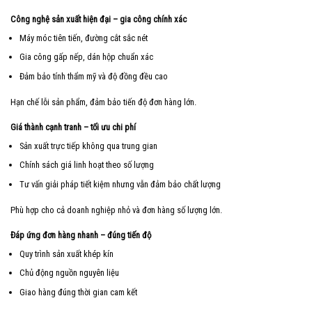
Công nghệ sản xuất hiện đại – gia công chính xác
Máy móc tiên tiến, đường cắt sắc nét
Gia công gấp nếp, dán hộp chuẩn xác
Đảm bảo tính thẩm mỹ và độ đồng đều cao
Hạn chế lỗi sản phẩm, đảm bảo tiến độ đơn hàng lớn.
Giá thành cạnh tranh – tối ưu chi phí
Sản xuất trực tiếp không qua trung gian
Chính sách giá linh hoạt theo số lượng
Tư vấn giải pháp tiết kiệm nhưng vẫn đảm bảo chất lượng
Phù hợp cho cả doanh nghiệp nhỏ và đơn hàng số lượng lớn.
Đáp ứng đơn hàng nhanh – đúng tiến độ
Quy trình sản xuất khép kín
Chủ động nguồn nguyên liệu
Giao hàng đúng thời gian cam kết