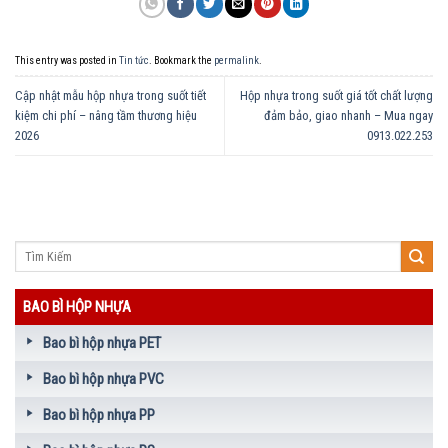
This entry was posted in
Tin tức
. Bookmark the
permalink
.
Cập nhật mẫu hộp nhựa trong suốt tiết
Hộp nhựa trong suốt giá tốt chất lượng
kiệm chi phí – nâng tầm thương hiệu
đảm bảo, giao nhanh – Mua ngay
2026
0913.022.253
BAO BÌ HỘP NHỰA
Bao bì hộp nhựa PET
Bao bì hộp nhựa PVC
Bao bì hộp nhựa PP