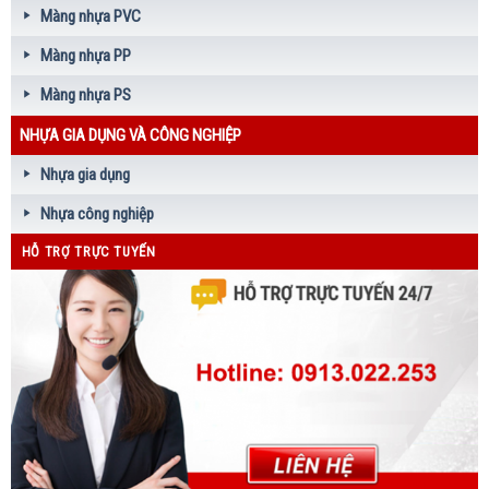
Màng nhựa PVC
Màng nhựa PP
Màng nhựa PS
NHỰA GIA DỤNG VÀ CÔNG NGHIỆP
Nhựa gia dụng
Nhựa công nghiệp
HỖ TRỢ TRỰC TUYẾN