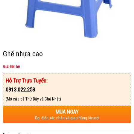
Ghế nhựa cao
Giá: liên hệ
Hỗ Trợ Trực Tuyến:
0913.022.253
(Mở cửa cả Thứ Bảy và Chủ Nhật)
MUA NGAY
Gọi điện xác nhận và giao hàng tận nơi