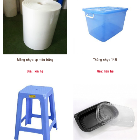
Màng nhựa pp màu trắng
Thùng nhựa 145l
Giá: liên hệ
Giá: liên hệ