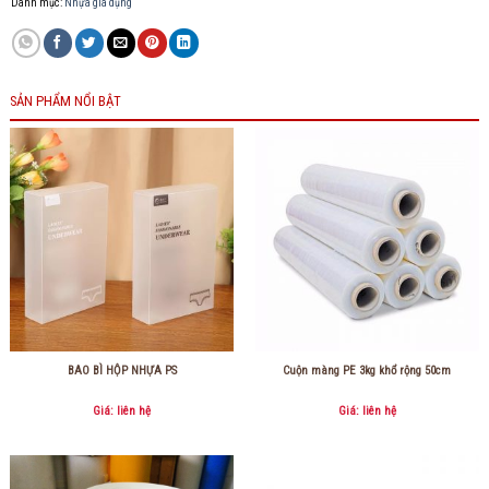
Danh mục:
Nhựa gia dụng
SẢN PHẨM NỔI BẬT
BAO BÌ HỘP NHỰA PS
Cuộn màng PE 3kg khổ rộng 50cm
Giá: liên hệ
Giá: liên hệ