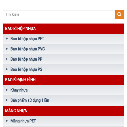
BAO BÌ HỘP NHỰA
Bao bì hộp nhựa PET
Bao bì hộp nhựa PVC
Bao bì hộp nhựa PP
Bao bì hộp nhựa PS
BAO BÌ ĐỊNH HÌNH
Khay nhựa
Sản phẩm sử dụng 1 lần
MÀNG NHỰA
Màng nhựa PET