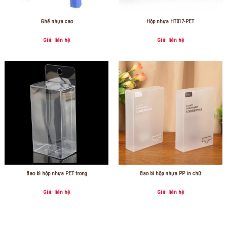
Ghế nhựa cao
Hộp nhựa HT017-PET
Giá: liên hệ
Giá: liên hệ
Bao bì hộp nhựa PET trong
Bao bì hộp nhựa PP in chữ
Giá: liên hệ
Giá: liên hệ