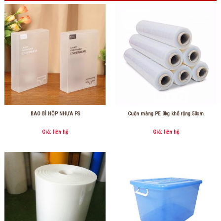
BAO BÌ HỘP NHỰA PS
Cuộn màng PE 3kg khổ rộng 50cm
Giá: liên hệ
Giá: liên hệ