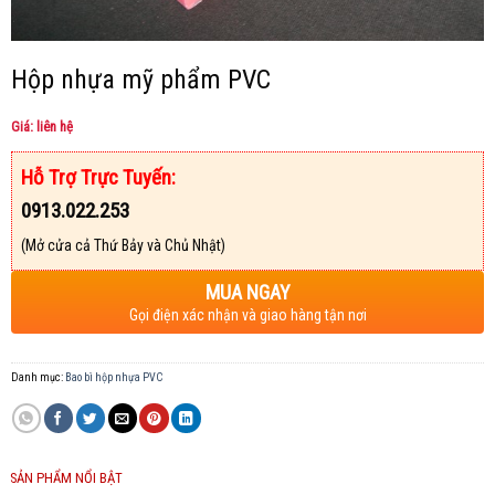
Hộp nhựa mỹ phẩm PVC
Giá: liên hệ
Hỗ Trợ Trực Tuyến:
0913.022.253
(Mở cửa cả Thứ Bảy và Chủ Nhật)
MUA NGAY
Gọi điện xác nhận và giao hàng tận nơi
Danh mục:
Bao bì hộp nhựa PVC
SẢN PHẨM NỔI BẬT