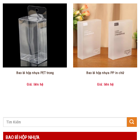
Bao bì hộp nhựa PET trong
Bao bì hộp nhựa PP in chữ
Giá: liên hệ
Giá: liên hệ
BAO BÌ HỘP NHỰA