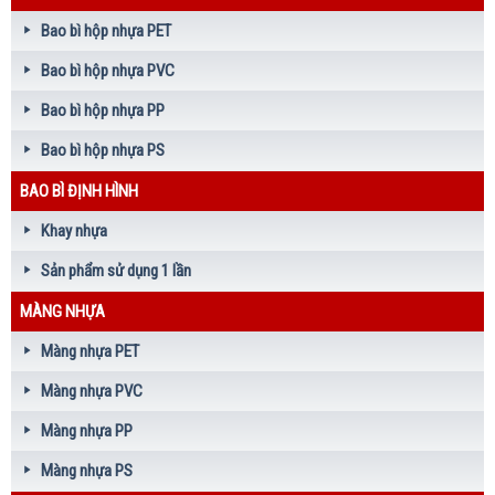
Bao bì hộp nhựa PET
Bao bì hộp nhựa PVC
Bao bì hộp nhựa PP
Bao bì hộp nhựa PS
BAO BÌ ĐỊNH HÌNH
Khay nhựa
Sản phẩm sử dụng 1 lần
MÀNG NHỰA
Màng nhựa PET
Màng nhựa PVC
Màng nhựa PP
Màng nhựa PS