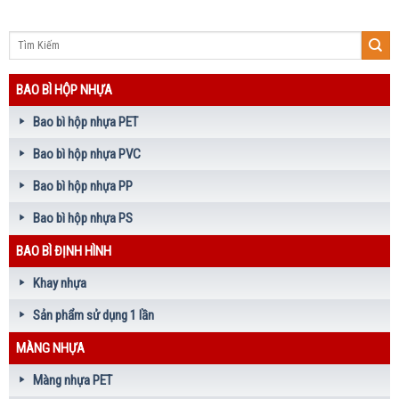
BAO BÌ HỘP NHỰA
Bao bì hộp nhựa PET
Bao bì hộp nhựa PVC
Bao bì hộp nhựa PP
Bao bì hộp nhựa PS
BAO BÌ ĐỊNH HÌNH
Khay nhựa
Sản phẩm sử dụng 1 lần
MÀNG NHỰA
Màng nhựa PET