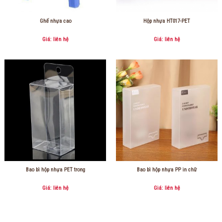
Ghế nhựa cao
Hộp nhựa HT017-PET
Giá: liên hệ
Giá: liên hệ
Bao bì hộp nhựa PET trong
Bao bì hộp nhựa PP in chữ
Giá: liên hệ
Giá: liên hệ