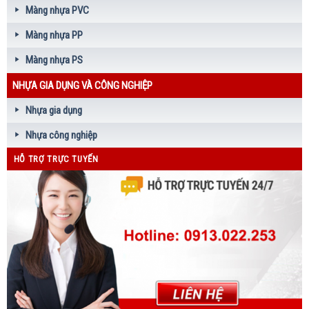
Màng nhựa PVC
Màng nhựa PP
Màng nhựa PS
NHỰA GIA DỤNG VÀ CÔNG NGHIỆP
Nhựa gia dụng
Nhựa công nghiệp
HỖ TRỢ TRỰC TUYẾN