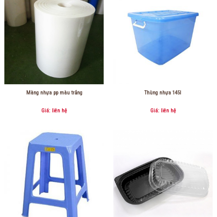
Màng nhựa pp màu trắng
Thùng nhựa 145l
Giá: liên hệ
Giá: liên hệ