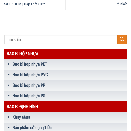
tại TP HCM | Cập nhật 2022
rẻ nhất
BAO BÌ HỘP NHỰA
Bao bì hộp nhựa PET
Bao bì hộp nhựa PVC
Bao bì hộp nhựa PP
Bao bì hộp nhựa PS
BAO BÌ ĐỊNH HÌNH
Khay nhựa
Sản phẩm sử dụng 1 lần