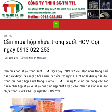
Skip
to
content
TIN TỨC
Cần mua hộp nhựa trong suốt HCM Gọi
ngay 0913 022 253
POSTED ON
20 THÁNG 8, 2022
BY
MR ANH
Cần mua hộp nhựa trong suốt HCM. Gọi ngay 0913.022.253. Hộp nhựa trong suốt
đang rất được ưa chuộng bởi nhiều ưu điểm. Công ty TTL chính là đơn vị dẫn đầu
trong gia công hộp nhựa trong suốt tại HCM.. Chúng tôi cũng gia công các sản
phẩm chai hộp nhựa và nhựa công nghiệp chất lượng cao. Nếu bạn Cần mua hộp
nhựa trong suốt HCM Gọi ngay 0913 022 253