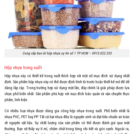
Cung cấp bao bì hộp nhựa uy tín số 1 TP HCM – 0913.022.253
Hộp nhựa trong suốt
Hộp nhựa này có thiết kế trong suốt thích hợp với một số mục đích sử dụng nhất
định. Sản phẩm hộp nhựa này có thể được định hình từ trước hoặc thiết kế mở để dễ
dàng lắp ráp. Trong trường hợp sử dụng một lần, đây chính là giải pháp được lựa
chọn phổ biến nhất. Sản phẩm phù hợp với mục đích bảo quản và vận chuyển thực
phẩm, linh kiện.
Có nhiều loại nhựa được dùng gia công hộp nhựa trong suốt. Phổ biến nhất là
nhựa PVC, PET hay PP. Tất cả hạt nhựa đều là nguyên sinh và đạt tiêu chuẩn an toàn
về nguyên vật liệu. Sự chất lượng của sản phẩm có thể được đánh giá qua mắt
thường. Bạn sẽ thấy sự tỉ mỉ, chăm chút trong từng chi tiết và góc cạnh. Ngoài ra,