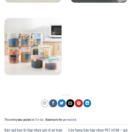
This entry was posted in
Tin tức
. Bookmark the
permalink
.
Báo giá bao bì hộp nhựa giá rẻ an toàn
Cửa hàng bán hộp nhựa PET HCM – giá