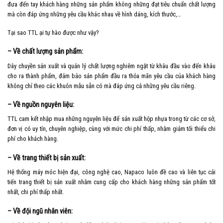
đưa đến tay khách hàng những sản phẩm không những đạt tiêu chuẩn chất lượng
mà còn đáp ứng những yêu cầu khác nhau về hình dáng, kích thước,…
Tại sao TTL ại tự hào được như vậy?
– Về chất lượng sản phẩm:
Dây chuyền sản xuất và quản lý chất lượng nghiêm ngặt từ khâu đầu vào đến khâu
cho ra thành phẩm, đảm bảo sản phẩm đầu ra thỏa mãn yêu cầu của khách hàng
không chỉ theo các khuôn mẫu sẵn có mà đáp ứng cả những yêu cầu riêng.
– Về nguồn nguyên liệu:
TTL cam kết nhập mua những nguyên liệu để sản xuất hộp nhựa trong từ các cơ sở,
đơn vị có uy tín, chuyên nghiệp, cùng với mức chi phí thấp, nhằm giảm tối thiểu chi
phí cho khách hàng.
– Về trang thiết bị sản xuất:
Hệ thống máy móc hiện đại, công nghệ cao, Napaco luôn đề cao và liên tục cải
tiến trang thiết bị sản xuất nhằm cung cấp cho khách hàng những sản phẩm tốt
nhất, chi phí thấp nhất.
– Về đội ngũ nhân viên: