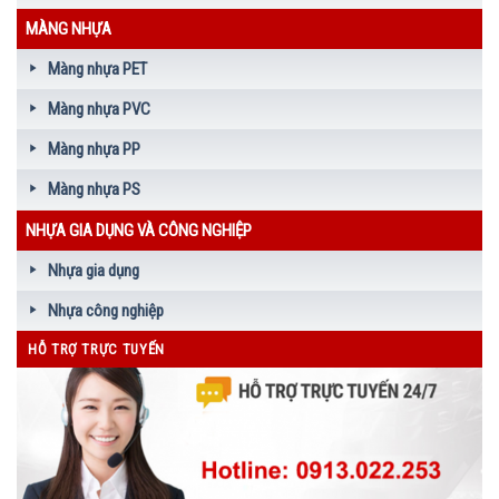
MÀNG NHỰA
Màng nhựa PET
Màng nhựa PVC
Màng nhựa PP
Màng nhựa PS
NHỰA GIA DỤNG VÀ CÔNG NGHIỆP
Nhựa gia dụng
Nhựa công nghiệp
HỖ TRỢ TRỰC TUYẾN