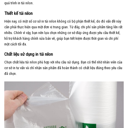
quá trình in túi nilon.
Thiết kế túi nilon
Hiện nay, có một số cơ sở in túi nilon không có bộ phận thiết kế, do đó vấn đề này
cần phải thực hiện qua một đơn vị trung gian. Từ đây, chi phí sản phẩm tăng lên rất
nhiều. Chính vì vậy, bạn nên lựa chọn những cơ sở đáp ứng được yêu cầu thiết kế,
hỗ trợ khách hàng chỉnh sửa bản vẽ, giúp bạn tiết kiệm được thời gian và chi phí
một cách tối đa.
Chất liệu sử dụng in túi nilon
Chọn chất liệu túi nilon phù hợp với nhu cầu sử dụng. Bạn có thể nhờ nhân viên của
cơ sở in tư vấn và chỉ nhận sản phẩm đã hoàn thành có chất liệu đúng theo yêu cầu
đã chọn.