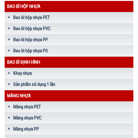
BAO BÌ HỘP NHỰA
Bao bì hộp nhựa PET
Bao bì hộp nhựa PVC
Bao bì hộp nhựa PP
Bao bì hộp nhựa PS
BAO BÌ ĐỊNH HÌNH
Khay nhựa
Sản phẩm sử dụng 1 lần
MÀNG NHỰA
Màng nhựa PET
Màng nhựa PVC
Màng nhựa PP