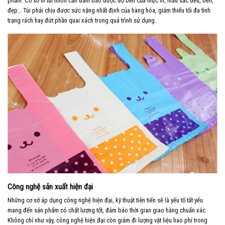
phẩm. Cơ sở in túi nilon cần đảm bảo được độ bền của mực in, màu sắc đều, bền,
đẹp… Túi phải chịu được sức nặng nhất định của hàng hóa, giảm thiểu tối đa tình
trạng rách hay đứt phần quai xách trong quá trình sử dụng.
Công nghệ sản xuất hiện đại
Những cơ sở áp dụng công nghệ hiện đại, kỹ thuật tiên tiến sẽ là yếu tố tất yếu
mang đến sản phẩm có chất lượng tốt, đảm bảo thời gian giao hàng chuẩn xác.
Không chỉ như vậy, công nghệ hiện đại còn giảm đi lượng vật liệu hao phí trong