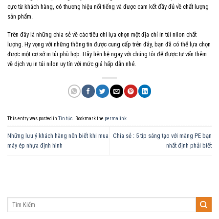
cực từ khách hàng, có thương hiệu nổi tiếng và được cam kết đầy đủ về chất lượng
sản phẩm.
Trên đây là những chia sẻ về các tiêu chí lựa chọn một địa chỉ in túi nilon chất
lượng. Hy vọng với những thông tin được cung cấp trên đây, bạn đã có thể lựa chọn
được một cơ sở in túi phù hợp. Hãy liên hệ ngay với chúng tôi để được tư vấn thêm
về dịch vụ in túi nilon uy tín với mức giá hấp dẫn nhé.
This entry was posted in
Tin tức
. Bookmark the
permalink
.
Những lưu ý khách hàng nên biết khi mua
Chia sẻ : 5 tip sáng tạo với màng PE bạn
máy ép nhựa định hình
nhất định phải biết