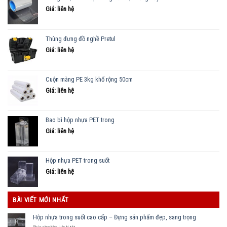
Giá: liên hệ
Thùng đưng đồ nghề Pretul
Giá: liên hệ
Cuộn màng PE 3kg khổ rộng 50cm
Giá: liên hệ
Bao bì hộp nhựa PET trong
Giá: liên hệ
Hộp nhựa PET trong suốt
Giá: liên hệ
BÀI VIẾT MỚI NHẤT
Hộp nhựa trong suốt cao cấp – Đựng sản phẩm đẹp, sang trọng
ở