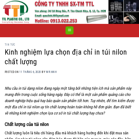
Skip
to
content
TIN TỨC
Kinh nghiệm lựa chọn địa chỉ in túi nilon
chất lượng
POSTED ON
11 THÁNG 6, 2020
BY
MR ANH
Nhu cầu in túi dạng nilon đang ngày một tăng bởi những tiện ích mà sản phẩm này
mang đến trong cuộc sống hàng ngày. Đây có thể là một sản phẩm quảng cáo cho
doanh nghiệp hiệu quả hay bảo quản sản phẩm tốt hơn. Tuy nhiên, để tìm kiếm được
một địa chỉ in túi nilon uy tín chất lượng
hoàn toàn không hề đơn giản. Bạn đã biết
về những kinh nghiệm chọn lựa cơ sở in túi chất lượng hay chưa?
Chất lượng của túi nilon
Chất lượng luôn là tiêu chí hàng đầu mà khách hàng hướng đến khi đặt mua sản