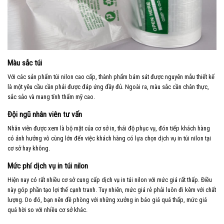
Màu sắc túi
Với các sản phẩm túi nilon cao cấp, thành phẩm bám sát được nguyên mẫu thiết kế
là một yêu cầu cần phải được đáp ứng đầy đủ. Ngoài ra, màu sắc cần chân thực,
sắc sảo và mang tính thẩm mỹ cao.
Đội ngũ nhân viên tư vấn
Nhân viên được xem là bộ mặt của cơ sở in, thái độ phục vụ, đón tiếp khách hàng
có ảnh hưởng vô cùng lớn đến việc khách hàng có lựa chọn dịch vụ in túi nilon tại
cơ sở hay không.
Mức phí dịch vụ in túi nilon
Hiện nay có rất nhiều cơ sở cung cấp dịch vụ in túi nilon với mức giá rất thấp. Điều
này góp phần tạo lợi thế cạnh tranh. Tuy nhiên, mức giá rẻ phải luôn đi kèm với chất
lượng. Do đó, bạn nên đề phòng với những xưởng in báo giá quá thấp, mức giá
quá hời so với nhiều cơ sở khác.